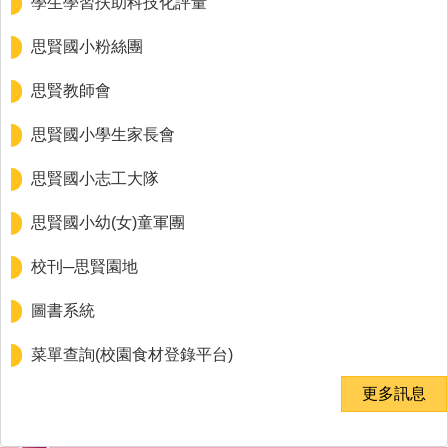
學生學習扶助科技化評量
思賢國小粉絲團
思賢教師會
思賢國小學生家長會
思賢國小志工大隊
思賢國小幼(女)童軍團
校刊─思賢園地
圖書系統
菜單查詢(校園食材登錄平台)
更多訊息