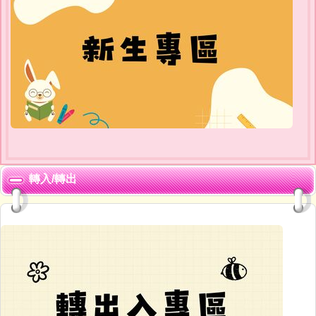
轉入/轉出