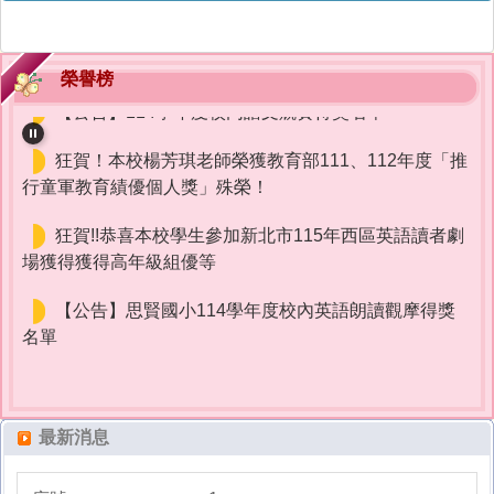
賀!!!本校參加 114學年度全國學生美術比賽 榮獲佳
績!!
榮譽榜
【公告】114學年度校內語文競賽得獎名單
狂賀！本校楊芳琪老師榮獲教育部111、112年度「推
行童軍教育績優個人獎」殊榮！
狂賀!!恭喜本校學生參加新北市115年西區英語讀者劇
場獲得獲得高年級組優等
【公告】思賢國小114學年度校內英語朗讀觀摩得獎
名單
賀!!!本校參加 114學年度全國學生美術比賽 榮獲佳
績!!
【公告】114學年度校內語文競賽得獎名單
最新消息
狂賀！本校楊芳琪老師榮獲教育部111、112年度「推